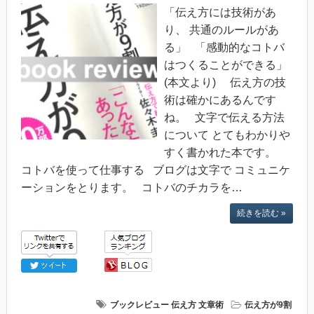
「伝え方には技術があ
り、 共通のルールがあ
る」 「感動的なコトバ
はつくることができる」
(本文より) 伝え方の技
術は確かにあるんです
ね。 文字で伝える方法
について とてもわかりや
すく書かれた本です。
コトバを使って仕事する ブログは文字で コミュニケ
ーションをとります。 コトバのチカラを…
続きを読む »
ブックレビュー
伝え方
文章術
伝え方が9割