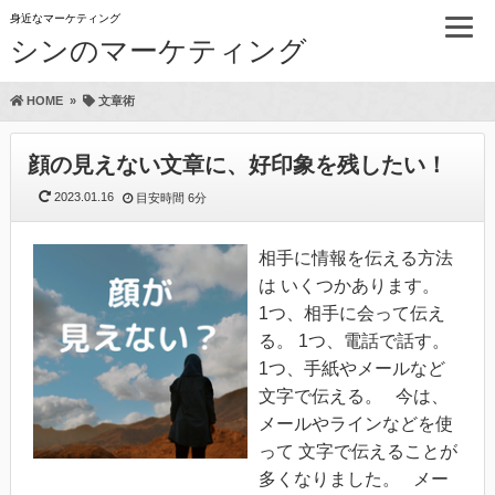
身近なマーケティング
シンのマーケティング
HOME
»
文章術
顔の見えない文章に、好印象を残したい！
2023.01.16
目安時間
6分
相手に情報を伝える方法
は いくつかあります。
1つ、相手に会って伝え
る。 1つ、電話で話す。
1つ、手紙やメールなど
文字で伝える。 今は、
メールやラインなどを使
って 文字で伝えることが
多くなりました。 メー