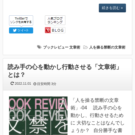
続きを読む »
ブックレビュー
文章術
人を操る禁断の文章術
読み手の心を動かし行動させる「文章術」
とは？
2022.11.01
目安時間
3分
「人を操る禁断の文章
術」-04 読み手の心を
動かし、行動させるため
に 大切なことはなんでし
ょうか？ 自分勝手な書