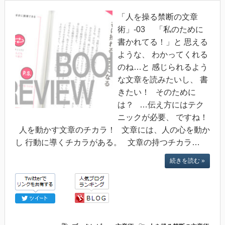
「人を操る禁断の文章
術」-03 「私のために
書かれてる！」と 思える
ような、 わかってくれる
のね…と 感じられるよう
な文章を読みたいし、 書
きたい！ そのために
は？ …伝え方にはテク
ニックが必要、 ですね！
人を動かす文章のチカラ！ 文章には、人の心を動か
し 行動に導くチカラがある。 文章の持つチカラ…
続きを読む »