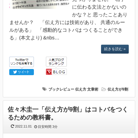
に伝わる文法とかないの
かな？と 思ったことあり
ませんか？ 「伝え方には技術があり、 共通のルー
ルがある」 「感動的なコトバは つくることができ
る」(本文より) &nbs…
続きを読む »
ブックレビュー
伝え方
文章術
伝え方が9割
佐々木圭一「伝え方が9割」はコトバをつく
るための教科書。
2022.11.01
目安時間
3分