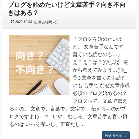
ブログを始めたいけど文章苦手？向き不向
きはある？
2022.10.03
目安時間
7分
「ブログを始めたいけ
ど、 文章苦手なんです…
書くのも読むのも…」
え？え？は？(◎_◎;) 逆
から考えてみよう…(◎_
◎;) 文章を書くのも読む
のも 苦手で なぜ文章作成
必須のブログ始めるの？
ブログって、文章で伝え
るもの。 文章で、言葉で、文字で、 伝えるものがブ
ログですよね…？ いや、むしろ、文章苦手と言い切
るのは いっそ潔いし、正直だし…
続きを読む »