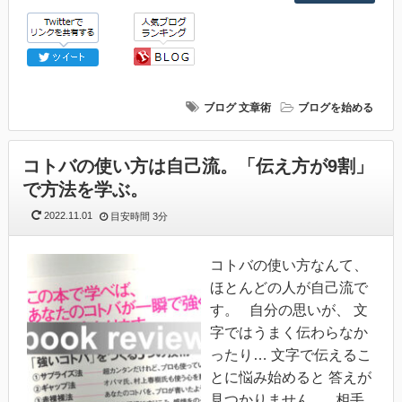
ブログ
文章術
ブログを始める
コトバの使い方は自己流。「伝え方が9割」
で方法を学ぶ。
2022.11.01
目安時間
3分
コトバの使い方なんて、
ほとんどの人が自己流で
す。 自分の思いが、 文
字ではうまく伝わらなか
ったり… 文字で伝えるこ
とに悩み始めると 答えが
見つかりません。 相手